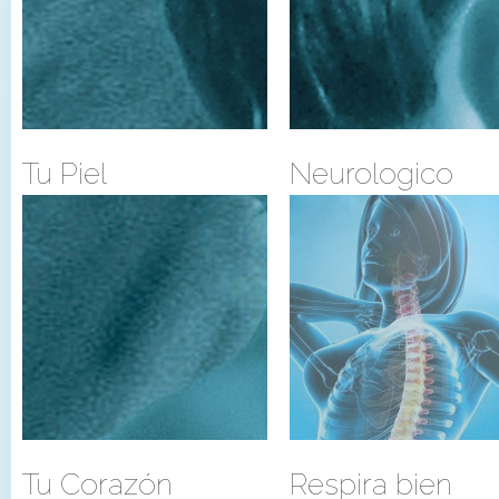
Tu Piel
Neurologico
Tu Corazón
Respira bien