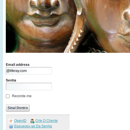
Email address
Senha
Recorde-me
OpenID
Críe O Cliente
Esqueceu-se Da Senha