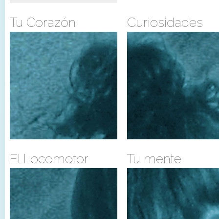
Tu Corazón
Curiosidades
El Locomotor
Tu mente