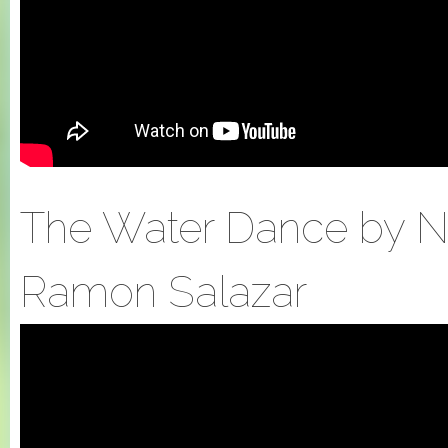
The Water Dance by Ni
Ramon Salazar