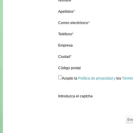
Nombre
*
Apellidos
*
Correo electrónico
*
Teléfono
*
Empresa
Ciudad
*
Código postal
Acepto la
Política de privacidad y
los
Términ
Introduzca el captcha