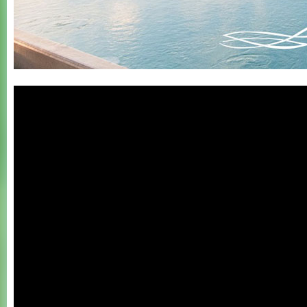
2 Wellness Spain
Influencer Meeting
OCT 2017 - Gran
Canaria 1