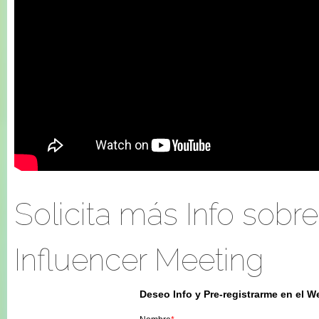
Solicita más Info sobr
Influencer Meeting
Deseo Info y Pre-registrarme en el W