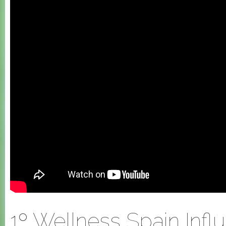
1º Wellness Spain Infl