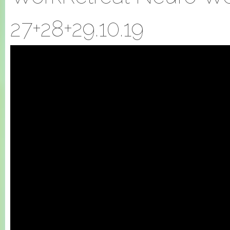
27+28+29.10.19