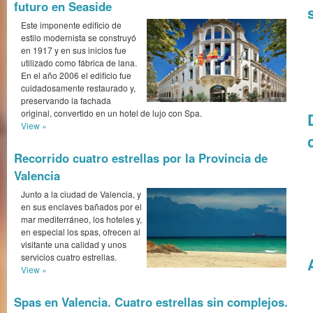
futuro en Seaside
Este imponente edificio de
estilo modernista se construyó
en 1917 y en sus inicios fue
utilizado como fábrica de lana.
En el año 2006 el edificio fue
cuidadosamente res­taurado y,
preservando la fachada
original, convertido en un hotel de lujo con Spa.
View »
Recorrido cuatro estrellas por la Provincia de
Valencia
Junto a la ciudad de Valencia, y
en sus enclaves bañados por el
mar mediterráneo, los hoteles y,
en especial los spas, ofrecen al
visitante una calidad y unos
servicios cuatro estrellas.
View »
Spas en Valencia. Cuatro estrellas sin complejos.