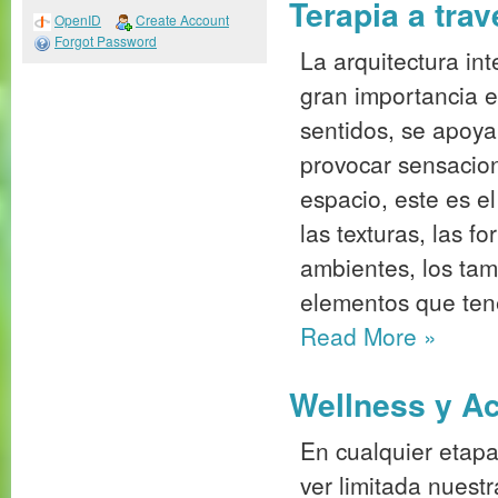
Terapia a trav
OpenID
Create Account
Forgot Password
La arquitectura in
gran importancia e
sentidos, se apoya
provocar sensacio
espacio, este es e
las texturas, las f
ambientes, los tam
elementos que ten
Read More
»
Wellness y Acc
En cualquier etap
ver limitada nuest