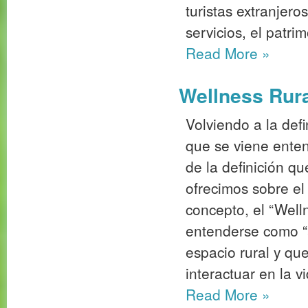
turistas extranjero
servicios, el patrim
Read More
»
Wellness Rural
Volviendo a la def
que se viene enten
de la definición q
ofrecimos sobre 
concepto, el “Well
entenderse como “a
espacio rural y que
interactuar en la vi
Read More
»