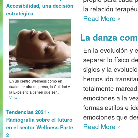
Accesibilidad, una decisión
la relación terapéu
estratégica
Read More
»
La danza como
En la evolución y e
separar lo físico d
siglos y la evoluc
hemos ido transita
En un centro Wellness como en
totalmente marcada
cualquier otra empresa, la Calidad y
la Excelencia tienen que ser...
emociones a la vez
View »
formas estilos e i
Tendencias 2021 -
emociones que des
Radiografía sobre el futuro
Read More
»
en el sector Wellness Parte
2