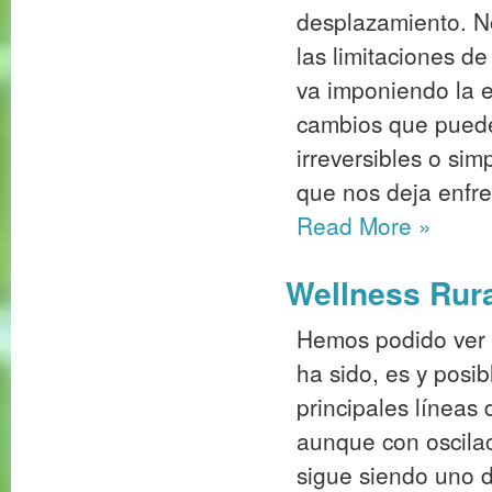
desplazamiento. N
las limitaciones d
va imponiendo la e
cambios que puede
irreversibles o si
que nos deja enfren
Read More
»
Wellness Rura
Hemos podido ver c
ha sido, es y posi
principales líneas 
aunque con oscil
sigue siendo uno de