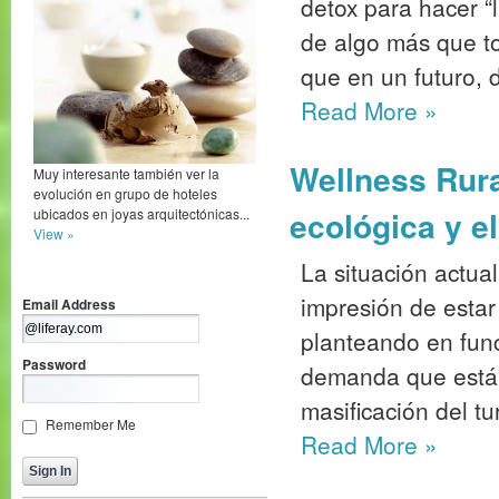
detox para hacer “l
de algo más que to
que en un futuro, di
Read More
»
Wellness Rura
Muy interesante también ver la
evolución en grupo de hoteles
ecológica y e
ubicados en joyas arquitectónicas...
View »
La situación actual
impresión de estar
Email Address
planteando en fun
Password
demanda que está 
masificación del tu
Remember Me
Read More
»