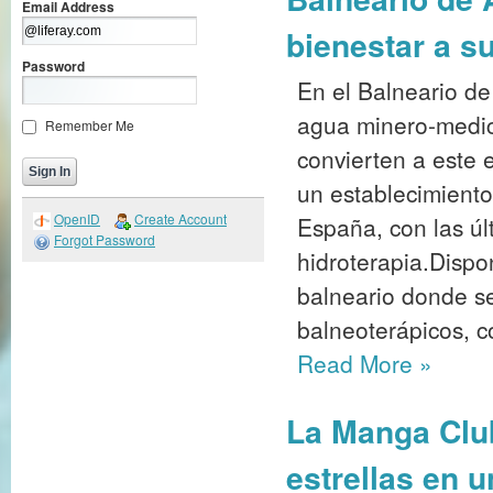
Email Address
bienestar a s
Password
En el Balneario d
agua minero-medic
Remember Me
convierten a este 
un establecimiento
OpenID
Create Account
España, con las úl
Forgot Password
hidroterapia.Dispo
balneario donde se
balneoterápicos, c
Read More
»
La Manga Club
estrellas en 