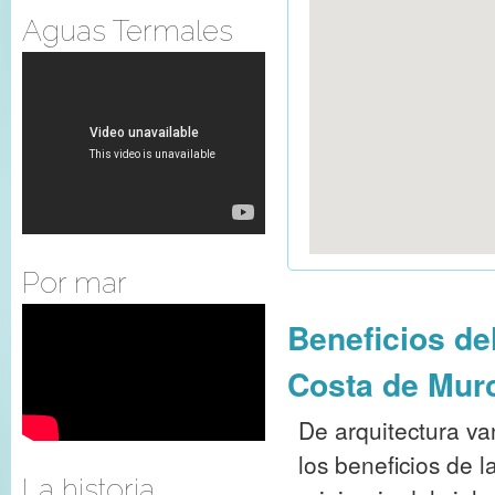
Aguas Termales
Por mar
Beneficios de
Costa de Mur
De arquitectura va
los beneficios de 
La historia