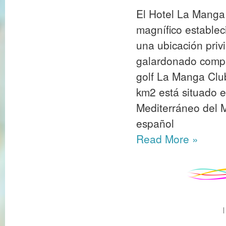
El Hotel La Manga 
magnífico establec
una ubicación priv
galardonado comple
golf La Manga Club
km2 está situado e
Mediterráneo del M
español
Read More
»
|