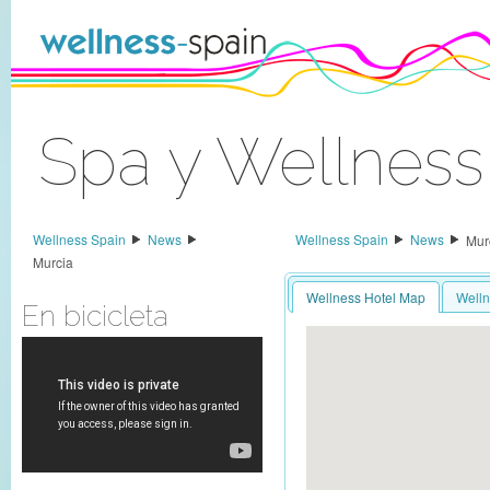
Skip to Content
Spa y Wellness
Sign In
Wellness Spain
News
Wellness Spain
News
Mur
Murcia
Wellness Hotel Map
Welln
En bicicleta