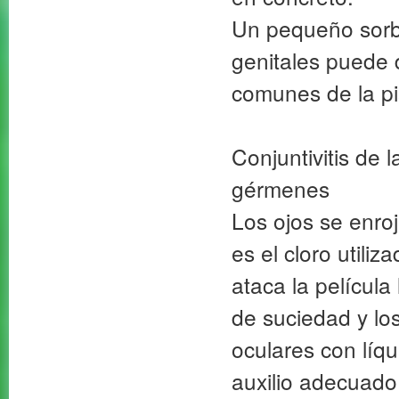
Un pequeño sorbo 
genitales puede 
comunes de la pi
Conjuntivitis de l
gérmenes
Los ojos se enro
es el cloro utili
ataca la película
de suciedad y lo
oculares con líq
auxilio adecuado