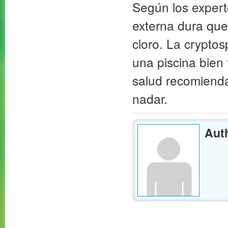
Según los expert
externa dura que 
cloro. La crypto
una piscina bien 
salud recomienda
nadar.
Aut