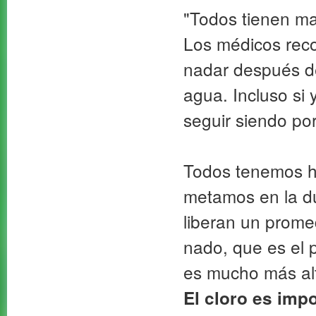
"Todos tienen ma
Los médicos rec
nadar después de
agua. Incluso si 
seguir siendo por
Todos tenemos h
metamos en la d
liberan un prome
nado, que es el p
es mucho más alt
El cloro es imp