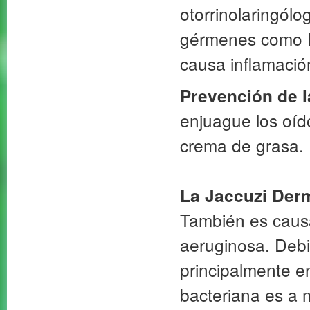
otorrinolaringólo
gérmenes como 
causa inflamación
Prevención de la
enjuague los oíd
crema de grasa.
La Jaccuzi Derm
También es caus
aeruginosa. Debid
principalmente e
bacteriana es a 