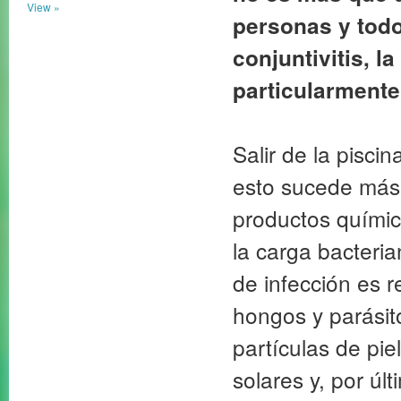
View »
personas y tod
conjuntivitis, l
particularment
Salir de la pisci
esto sucede más
productos químic
la carga bacteria
de infección es r
hongos y parásit
partículas de pi
solares y, por ú