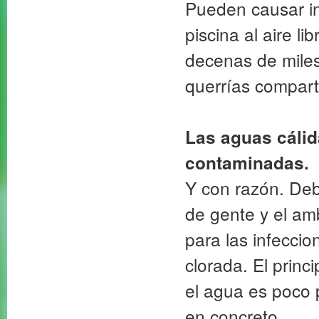
Pueden causar in
piscina al aire 
decenas de miles
querrías compart
Las aguas cáli
contaminadas.
Y con razón. Deb
de gente y el am
para las infeccio
clorada. El prin
el agua es poco p
en concreto.