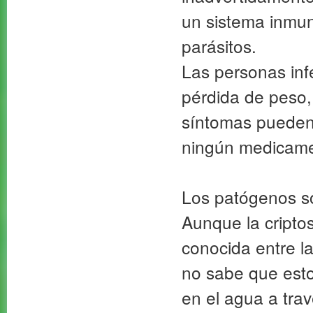
un sistema inmun
parásitos.
Las personas infe
pérdida de peso,
síntomas pueden
ningún medicame
Los patógenos so
Aunque la cripto
conocida entre la
no sabe que est
en el agua a tra