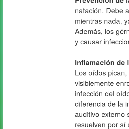
Prevención de la
natación. Debe a
mientras nada, y
Además, los gér
y causar infecci
Inflamación de 
Los oídos pican,
visiblemente enr
infección del oíd
diferencia de la 
auditivo externo 
resuelven por sí