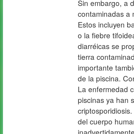
Sin embargo, a d
contaminadas a 
Estos incluyen ba
o la fiebre tifoi
diarréicas se pro
tierra contaminad
importante tambi
de la piscina. C
La enfermedad cr
piscinas ya han 
criptosporidiosis
del cuerpo human
inadvertidamente