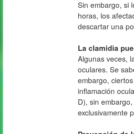
Sin embargo, si 
horas, los afect
descartar una pos
La clamidia pue
Algunas veces, la
oculares. Se sab
embargo, ciertos
inflamación ocul
D), sin embargo,
exclusivamente p