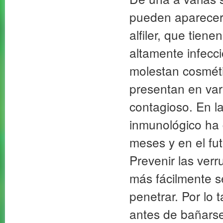
pueden aparecer
alfiler, que tien
altamente infecc
molestan cosmét
presentan en var
contagioso. En l
inmunológico ha
meses y en el fut
Prevenir las verr
más fácilmente s
penetrar. Por lo 
antes de bañars