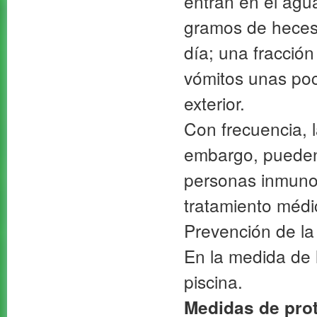
entran en el agu
gramos de heces 
día; una fracció
vómitos unas poc
exterior.
Con frecuencia, l
embargo, pueden 
personas inmuno
tratamiento médi
Prevención de la
En la medida de l
piscina.
Medidas de pro