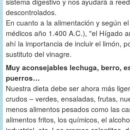
sistema digestivo y nos ayudará a reed
descontrolados.
En cuanto a la alimentación y según el
médicos año 1.400 A.C.), "el Hígado a
ahí la importancia de incluir el limón, 
sustituto del vinagre.
Muy aconsejables lechuga, berro, e
puerros…
Nuestra dieta debe ser ahora más lige
crudos – verdes, ensaladas, frutas, nue
menos alimentos pesados como las car
alimentos fritos, los químicos, el alcohol
industrial, etc. Las cremas calentitas 