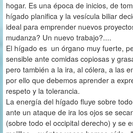
hogar. Es una época de inicios, de tom
hígado planifica y la vesícula biliar de
ideal para emprender nuevos proyect
mudanza? Un nuevo trabajo?....
El hígado es un órgano muy fuerte, 
sensible ante comidas copiosas y grasa
pero también a la ira, al cólera, a las
por ello que debemos aprender a expr
respeto y la tolerancia.
La energía del hígado fluye sobre todo
ante un ataque de ira los ojos se seca
(sobre todo el occipital derecho) y se