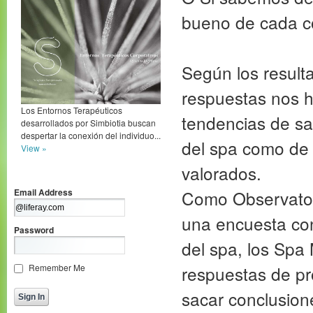
bueno de cada c
Según los result
respuestas nos h
Los Entornos Terapéuticos
tendencias de sa
desarrollados por Simbiotia buscan
despertar la conexión del individuo...
del spa como de 
View »
valorados.
Email Address
Como Observator
una encuesta con
Password
del spa, los Spa
Remember Me
respuestas de pr
sacar conclusion