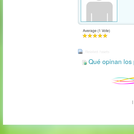
Average (1 Vote)
Related Assets:
Qué opinan los 
|