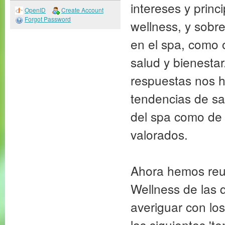
intereses y princ
OpenID
Create Account
Forgot Password
wellness, y sobr
en el spa, como 
salud y bienesta
respuestas nos h
tendencias de sa
del spa como de 
valorados.
Ahora hemos reu
Wellness de las 
averiguar con lo
las siguientes 't