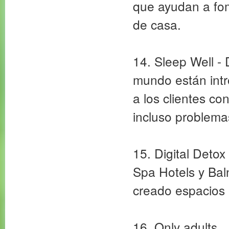
que ayudan a fom
de casa.
14. Sleep Well - 
mundo están int
a los clientes c
incluso problema
15. Digital Detox
Spa Hotels y Bal
creado espacios l
16. Only adults