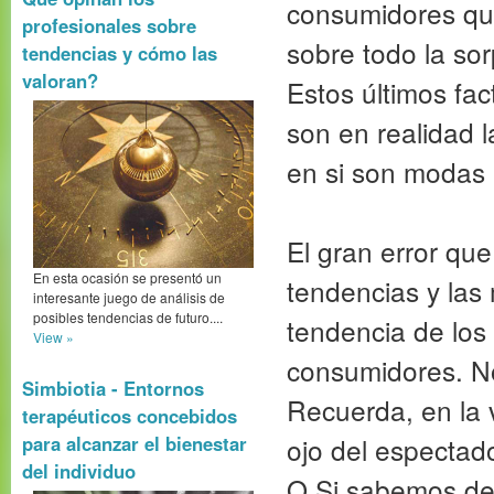
consumidores qui
profesionales sobre
sobre todo la sor
tendencias y cómo las
valoran?
Estos últimos fa
son en realidad 
en si son modas 
El gran error qu
En esta ocasión se presentó un
tendencias y las
interesante juego de análisis de
posibles tendencias de futuro....
tendencia de los
View »
consumidores. N
Simbiotia - Entornos
Recuerda, en la v
terapéuticos concebidos
ojo del espectado
para alcanzar el bienestar
del individuo
O Si sabemos de