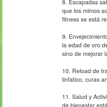
8. Escapadas sal
que los mimos so
fitness se está 
9. Envejecimient
la edad de oro de
sino de mejorar 
10. Reload de tr
linfatico, curas 
11. Salud y Acti
de bienestar está