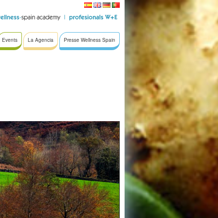
Events
La Agencia
Presse Wellness Spain