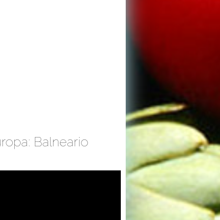
ropa: Balneario