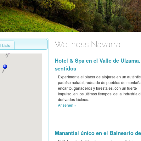
Wellness Navarra
 Liste
Hotel & Spa en el Valle de Ulzama.
sentidos
Experimente el placer de alojarse en un auténti
paraíso natural, rodeado de pueblos de montaña
encanto, ganaderos y forestales, con un fuerte
impulso, en los últimos tiempos, de la industria 
derivados lácteos.
Ansehen »
Manantial único en el Balneario de