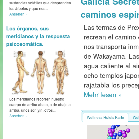
Galicia Secre
sustancias volátiles que desprenden
los árboles y que nos...
caminos espir
Ansehen »
Las termas de Prex
Los órganos, sus
recrean el camino
meridianos y la respuesta
psicosomática.
nos transporta inm
de Wakayama. Las 
agua caliente al ai
ocho templos japon
rajatabla los prece
Mehr
lesen »
Los meridianos recorren nuestro
cuerpo de arriba abajo, o de abajo a
arriba, unos son yin, otros...
Ansehen »
Wellness Hotels Karte
Wel