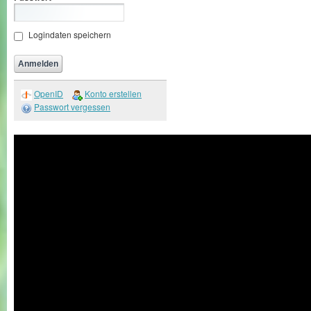
Logindaten speichern
OpenID
Konto erstellen
Passwort vergessen