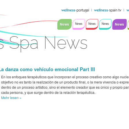
News
News
News
News
News
s Spa News
La danza como vehículo emocional Part III
En los enfoques terapéuticos que incorporan el proceso creativo como algo nuclea
objetivo no es tanto la realización de un producto final, o la mera vivencia o expre
dentro de un proceso artístico, sino el elemento creador que es único y propio pa
cada persona, y que surge dentro de la relación terapéutica.
Mehr
lesen »