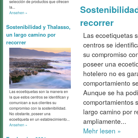
selección de productos que ofrecen
Sostenibilida
la...
Ansehen »
recorrer
Sostenibilidad y Thalasso,
Las ecoetiquetas s
un largo camino por
recorrer
centros se identifi
su compromiso con 
poseer una ecoeti
hotelero no es gar
comportamiento se
Aunque se ha podi
Las ecoetiquetas son la manera en
la que estos centros se identifican y
comportamientos s
comunican a sus clientes su
compromiso con la sostenibilidad.
largo camino por r
No obstante, poseer una
ecoetiqueta en un establecimiento...
ampliamente...
Ansehen »
Mehr
lesen »