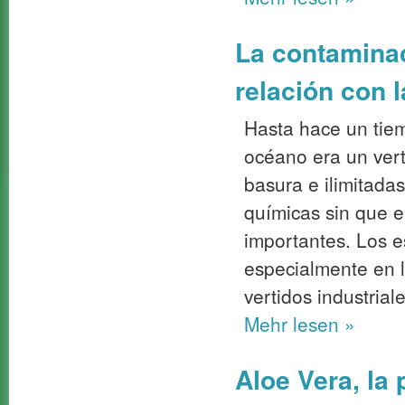
La contaminac
relación con l
Hasta hace un tie
océano era un vert
basura e ilimitada
químicas sin que e
importantes. Los 
especialmente en 
vertidos industrial
Mehr
lesen »
Aloe Vera, la