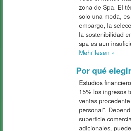
zona de Spa. El té
solo una moda, es
embargo, la selec
la sostenibilidad e
spa es aun insufici
Mehr
lesen »
Por qué elegi
Estudios financier
15% los ingresos t
ventas procedente
personal”. Depend
superficie comerci
adicionales, puede