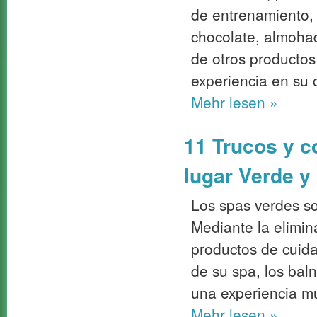
de entrenamiento, 
chocolate, almohad
de otros productos
experiencia en su 
Mehr
lesen »
11 Trucos y c
lugar Verde y
Los spas verdes s
Mediante la elimin
productos de cuida
de su spa, los bal
una experiencia m
Mehr
lesen »