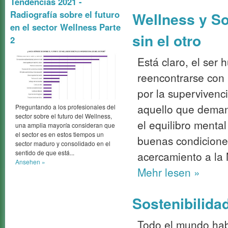
Tendencias 2021 -
Radiografía sobre el futuro
Wellness y Sos
en el sector Wellness Parte
sin el otro
2
Está claro, el ser 
reencontrarse con
por la supervivenc
aquello que deman
Preguntando a los profesionales del
sector sobre el futuro del Wellness,
el equilibro mental
una amplia mayoría consideran que
el sector es en estos tiempos un
buenas condiciones
sector maduro y consolidado en el
sentido de que está...
acercamiento a la 
Ansehen »
Mehr
lesen »
Sostenibilidad
Todo el mundo habl