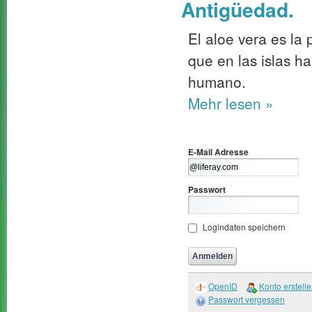
Antigüedad.
El aloe vera es la
que en las islas h
humano.
Mehr
lesen »
E-Mail Adresse
Passwort
Logindaten speichern
OpenID
Konto erstell
Passwort vergessen