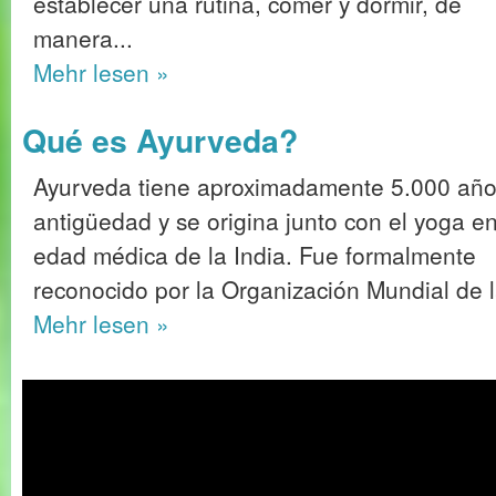
establecer una rutina, comer y dormir, de
manera...
Mehr
lesen »
Qué es Ayurveda?
Ayurveda tiene aproximadamente 5.000 año
antigüedad y se origina junto con el yoga en
edad médica de la India. Fue formalmente
reconocido por la Organización Mundial de 
Mehr
lesen »