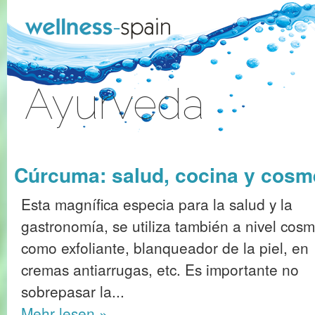
Zum Inhalt wechseln
Ayurveda
Anmelden
Cúrcuma: salud, cocina y cosm
Esta magnífica especia para la salud y la
gastronomía, se utiliza también a nivel cosm
como exfoliante, blanqueador de la piel, en
cremas antiarrugas, etc. Es importante no
sobrepasar la...
Mehr
lesen »