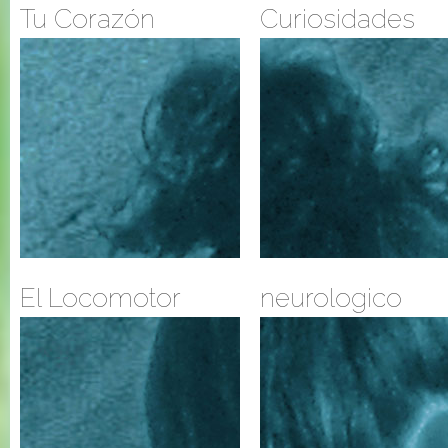
Tu Corazón
Curiosidades
El Locomotor
neurologico