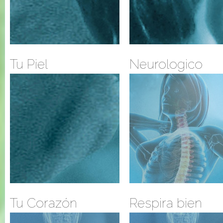
Tu Piel
Neurologico
Tu Corazón
Respira bien