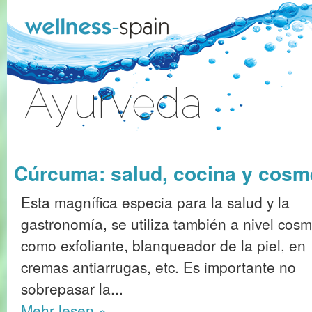
Zum Inhalt wechseln
Ayurveda
Anmelden
Cúrcuma: salud, cocina y cosm
Esta magnífica especia para la salud y la
gastronomía, se utiliza también a nivel cosm
como exfoliante, blanqueador de la piel, en
cremas antiarrugas, etc. Es importante no
sobrepasar la...
Mehr
lesen »