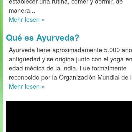
establecer una rutina, comer y dormir, de
manera...
Mehr
lesen »
Qué es Ayurveda?
Ayurveda tiene aproximadamente 5.000 año
antigüedad y se origina junto con el yoga en
edad médica de la India. Fue formalmente
reconocido por la Organización Mundial de 
Mehr
lesen »