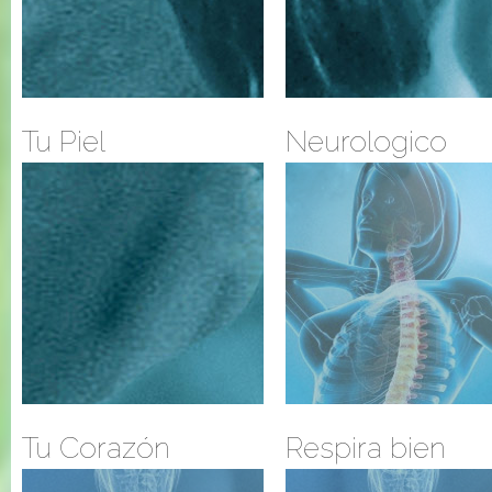
Tu Piel
Neurologico
Tu Corazón
Respira bien