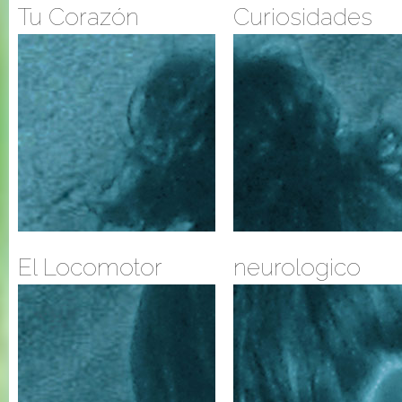
Tu Corazón
Curiosidades
El Locomotor
neurologico