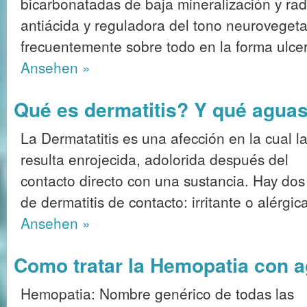
bicarbonatadas de baja mineralización y rad
antiácida y reguladora del tono neurovegeta
frecuentemente sobre todo en la forma ulce
Ansehen »
Qué es dermatitis? Y qué agua
La Dermatatitis es una afección en la cual la
resulta enrojecida, adolorida después del
contacto directo con una sustancia. Hay dos
de dermatitis de contacto: irritante o alérgic
Ansehen »
Como tratar la Hemopatia con 
Hemopatia: Nombre genérico de todas las