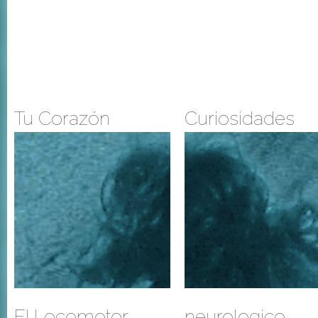
Tu Corazón
Curiosidades
El Locomotor
neurologico