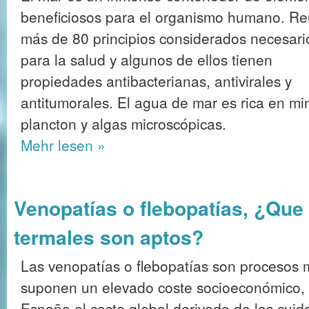
beneficiosos para el organismo humano. R
más de 80 principios considerados necesari
para la salud y algunos de ellos tienen
propiedades antibacterianas, antivirales y
antitumorales. El agua de mar es rica en min
plancton y algas microscópicas.
Mehr
lesen »
Venopatías o flebopatías, ¿Que
termales son aptos?
Las venopatías o flebopatías son procesos 
suponen un elevado coste socioeconómico,
España el coste global derivado de los cuid