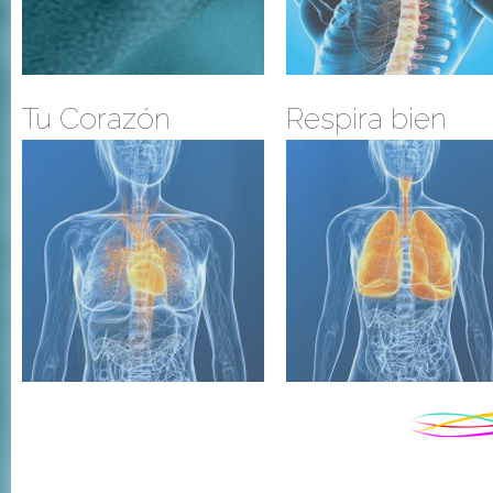
Tu Corazón
Respira bien