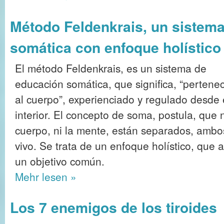
Método Feldenkrais, un sistem
somática con enfoque holístico
El método Feldenkrais, es un sistema de
educación somática, que significa, “pertene
al cuerpo”, experienciado y regulado desde 
interior. El concepto de soma, postula, que n
cuerpo, ni la mente, están separados, ambo
vivo. Se trata de un enfoque holístico, que
un objetivo común.
Mehr
lesen »
Los 7 enemigos de los tiroides